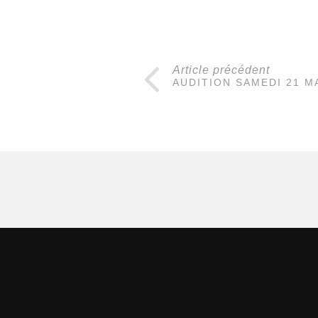
Article précédent
AUDITION SAMEDI 21 MA