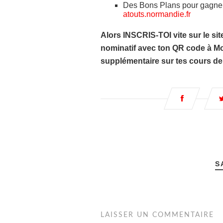
Des Bons Plans pour gagner 
atouts.normandie.fr
Alors INSCRIS-TOI vite sur le sit
nominatif avec ton QR code à Mo
supplémentaire sur tes cours de
S
LAISSER UN COMMENTAIRE