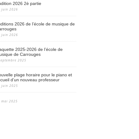
dition 2026 2è partie
 juin 2026
ditions 2026 de l’école de musique de
arrouges
 juin 2026
aquette 2025-2026 de l’école de
usique de Carrouges
septembre 2025
uvelle plage horaire pour le piano et
cueil d’un nouveau professeur
 juin 2025
 mai 2025