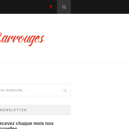
NEWSLETTER
ecevez chaque mois nos
ouvelles...