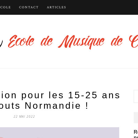
ÉCOLE
CONTACT
ARTICLES
ion pour les 15-25 ans
outs Normandie !
22 MAI 2022
R
n